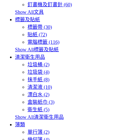
釘書機及釘書針 (60)
Show All文具
標籤及貼紙
標籤帶 (30)
貼紙 (72)
電腦標籤 (116)
Show All標籤及貼紙
清潔衛生用品
垃圾桶 (2)
垃圾袋 (4)
抹手紙 (8)
清潔液 (10)
漂白水 (2)
盒裝紙巾 (3)
衛生紙 (5)
Show All清潔衛生用品
簿類
單行簿 (2)
幾何簿 (4)