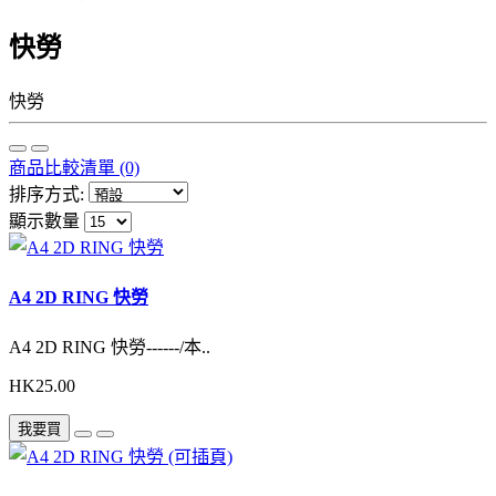
快勞
快勞
商品比較清單 (0)
排序方式:
顯示數量
A4 2D RING 快勞
A4 2D RING 快勞------/本..
HK25.00
我要買