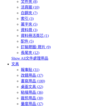
文件夾 (8)
活頁圈 (10)
白鋼夾 (7)
索引 (3)
萬字夾 (5)
資料冊 (3)
資料冊活頁芯 (1)
配件 (5)
釘裝膠圈/ 膠片 (9)
長尾夾 (12)
Show All文件處理用品
文具
報事貼 (31)
改錯用品 (37)
書寫用品 (100)
桌面文具 (22)
粘接用品 (36)
裁剪用品 (30)
量度用品 (37)