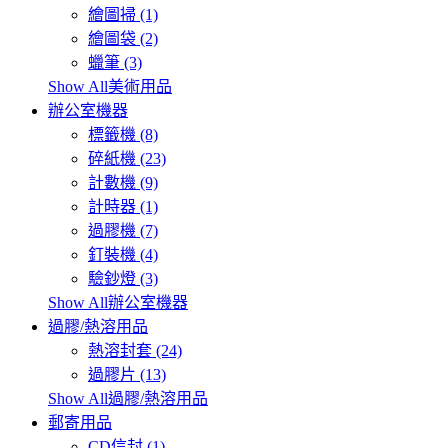
繪圖掃 (1)
繪圖袋 (2)
蠟筆 (3)
Show All美術用品
辦公室機器
標籤機 (8)
碎紙機 (23)
計數機 (9)
計時器 (1)
過膠機 (7)
釘裝機 (4)
驗鈔燈 (3)
Show All辦公室機器
過膠/熱溶用品
熱溶封套 (24)
過膠片 (13)
Show All過膠/熱溶用品
郵寄用品
CD信封 (1)