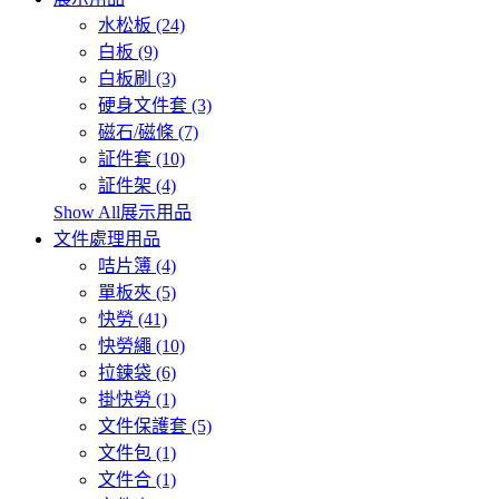
水松板 (24)
白板 (9)
白板刷 (3)
硬身文件套 (3)
磁石/磁條 (7)
証件套 (10)
証件架 (4)
Show All展示用品
文件處理用品
咭片簿 (4)
單板夾 (5)
快勞 (41)
快勞繩 (10)
拉鍊袋 (6)
掛快勞 (1)
文件保護套 (5)
文件包 (1)
文件合 (1)