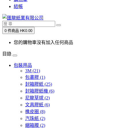
結帳
0 件商品 HK0.00
您的購物車沒有加入任何商品
目錄
包裝用品
3M (21)
包書膠 (1)
封箱膠紙 (25)
封箱膠紙機 (6)
尼龍草球 (2)
文具膠紙 (6)
橡皮圈 (8)
汽珠紙 (2)
綑箱膜 (2)