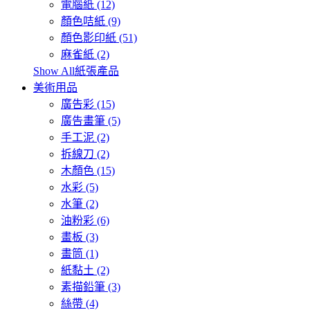
電腦紙 (12)
顏色咭紙 (9)
顏色影印紙 (51)
麻雀紙 (2)
Show All紙張產品
美術用品
廣告彩 (15)
廣告畫筆 (5)
手工泥 (2)
拆線刀 (2)
木顏色 (15)
水彩 (5)
水筆 (2)
油粉彩 (6)
畫板 (3)
畫筒 (1)
紙黏土 (2)
素描鉛筆 (3)
絲帶 (4)