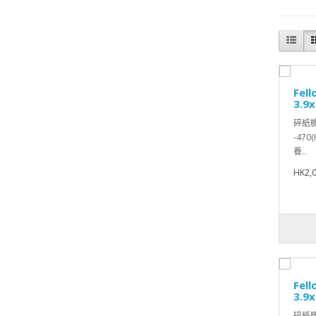
Fel
3.9
碎紙機-
-470
養..
HK2,0
Fel
3.9
碎紙機-