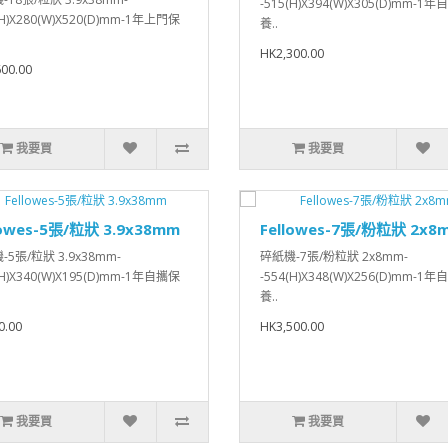
-515(H)X394(W)X305(D)mm-1
(H)X280(W)X520(D)mm-1年上門保
養..
HK2,300.00
00.00
我要買
我要買
lowes-5張/粒狀 3.9x38mm
Fellowes-7張/粉粒狀 2x8
5張/粒狀 3.9x38mm-
碎紙機-7張/粉粒狀 2x8mm-
(H)X340(W)X195(D)mm-1年自攜保
-554(H)X348(W)X256(D)mm-1
養..
0.00
HK3,500.00
我要買
我要買