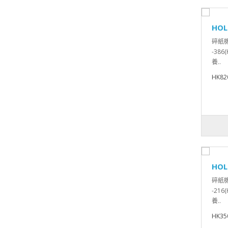
HOL
碎紙機
-386
養..
HK82
HOL
碎紙機
-216
養..
HK35