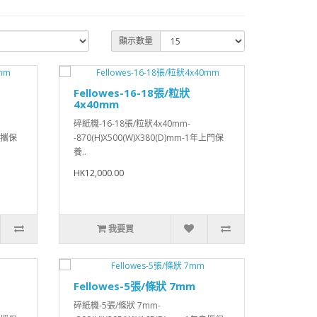
顯示數量
Fellowes-16-18張/粒狀
4x40mm
碎紙機-16-18張/粒狀4x40mm-
年自攜保
-870(H)X500(W)X380(D)mm-1年上門保
養..
HK12,000.00
我要買
Fellowes-5張/條狀 7mm
碎紙機-5張/條狀 7mm-