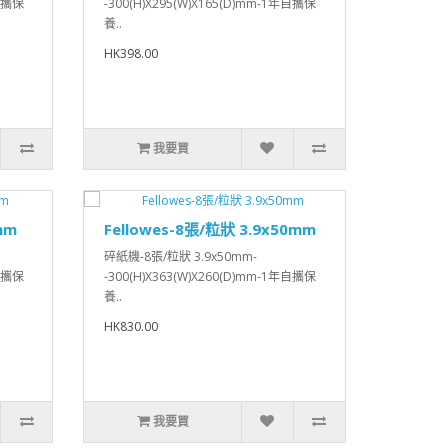
年自攜保
-300(H)X295(W)X165(D)mm-1年自攜保
養..
HK398.00
我要買
mm
Fellowes-8張/粒狀 3.9x50mm
碎紙機-8張/粒狀 3.9x50mm-
年自攜保
-300(H)X363(W)X260(D)mm-1年自攜保
養..
HK830.00
我要買