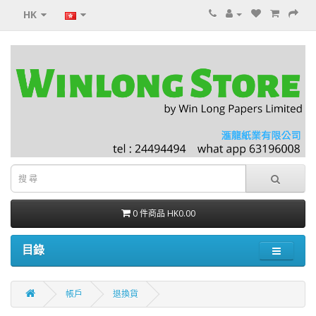
HK
0 件商品 HK0.00
目錄
帳戶
退換貨