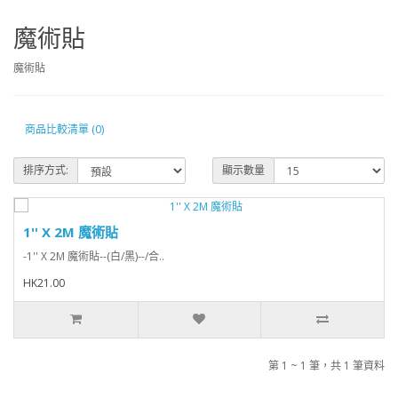
魔術貼
魔術貼
商品比較清單 (0)
排序方式:
顯示數量
1'' X 2M 魔術貼
-1'' X 2M 魔術貼--(白/黑)--/合..
HK21.00
第 1 ~ 1 筆，共 1 筆資料