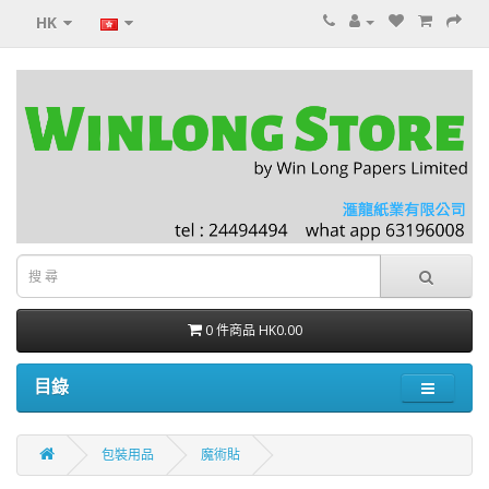
HK
0 件商品 HK0.00
目錄
包裝用品
魔術貼