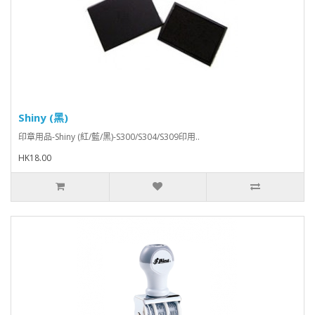
Shiny (黑)
印章用品-Shiny (紅/藍/黑)-S300/S304/S309印用..
HK18.00