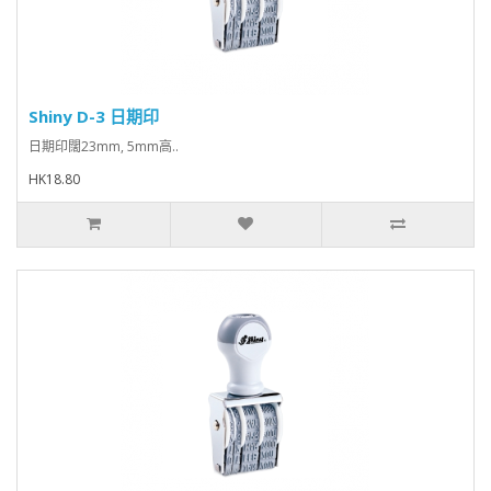
Shiny D-3 日期印
日期印闊23mm, 5mm高..
HK18.80