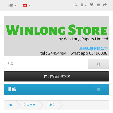
HK
0 件商品 HK0.00
目錄
印章用品
日期印