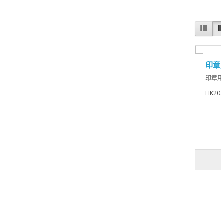
印章
印章用
HK20