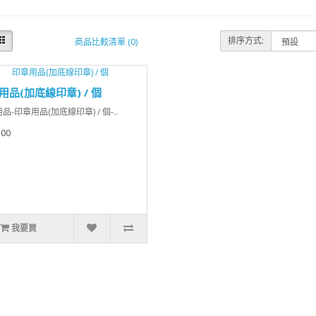
排序方式:
商品比較清單 (0)
用品(加底線印章) / 個
品-印章用品(加底線印章) / 個-..
.00
我要買