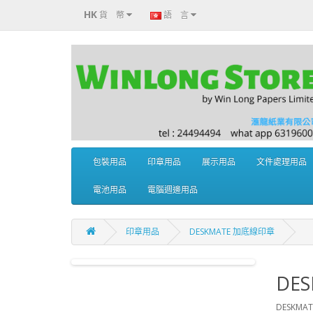
HK
貨 幣
語 言
包裝用品
印章用品
展示用品
文件處理用品
電池用品
電腦週邊用品
印章用品
DESKMATE 加底線印章
DE
DESKMA