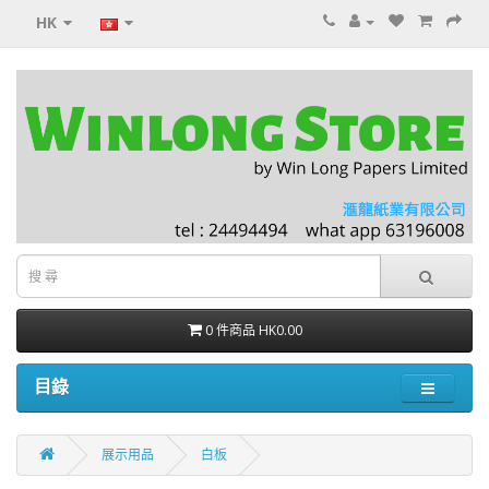
HK
0 件商品 HK0.00
目錄
展示用品
白板