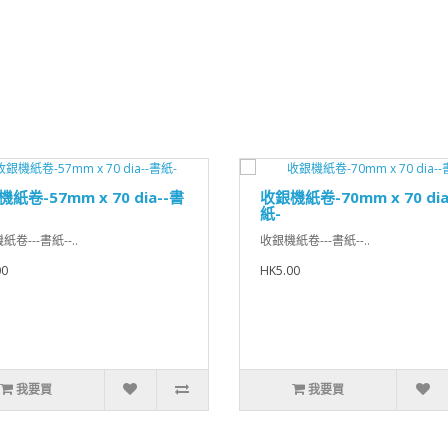
紙卷-57mm x 70 dia--書
收銀機紙卷-70mm x 70 dia
紙-
卷---書紙--..
收銀機紙卷---書紙--..
00
HK5.00
我要買
我要買