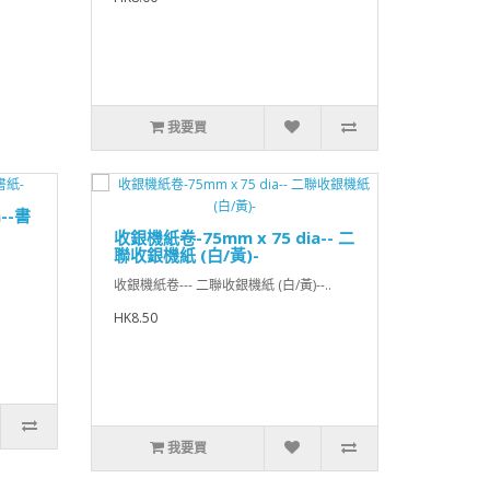
我要買
--書
收銀機紙卷-75mm x 75 dia-- 二
聯收銀機紙 (白/黃)-
收銀機紙卷--- 二聯收銀機紙 (白/黃)--..
HK8.50
我要買