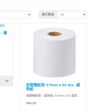
顯示數量
--書
收銀機紙卷-57mm x 50 dia--感
熱紙
收銀機紙卷---感熱紙--57mm x 50 直徑..
HK6.00