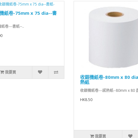
紙卷-75mm x 75 dia--書
卷---書紙--..
00
我要買
收銀機紙卷-80mm x 80 dia
熱紙
收銀機紙卷---感熱紙--80mm x 80 直
HK8.50
我要買