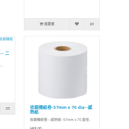
我要買
-- 二
..
收銀機紙卷-57mm x 70 dia--感
熱紙
收銀機紙卷---感熱紙--57mm x 70 直徑..
HK8.00