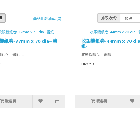
排序方式:
商品比較清單 (0)
紙卷-37mm x 70 dia--書
收銀機紙卷-44mm x 70 dia
紙-
卷---書紙--..
收銀機紙卷---書紙--..
00
HK5.50
我要買
我要買