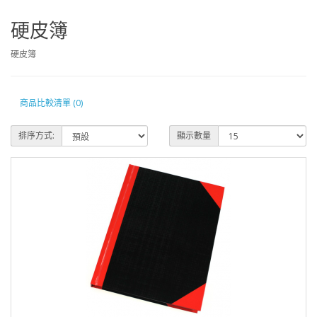
硬皮簿
硬皮簿
商品比較清單 (0)
排序方式:
顯示數量