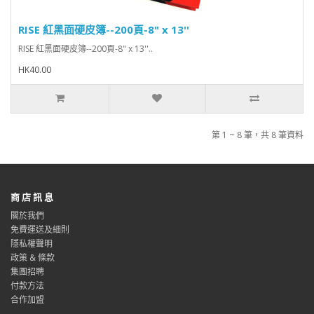
RISE 紅黑面硬皮簿--200頁-8" x 13''
RISE 紅黑面硬皮簿--200頁-8" x 13''..
HK40.00
第 1 ~ 8 筆，共 8 筆資料
商 店 訊 息
關於我們
免費運送及細則
隱私權聲明
政策 & 條款
集團招聘
付款方法
合作加盟