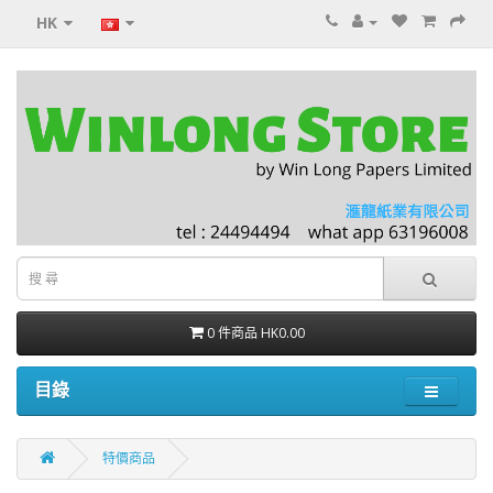
HK
0 件商品 HK0.00
目錄
特價商品